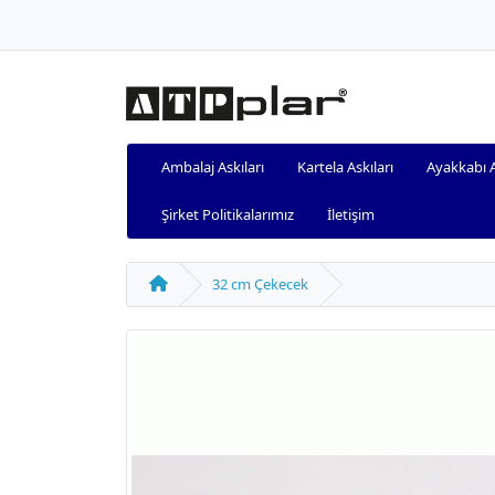
Ambalaj Askıları
Kartela Askıları
Ayakkabı A
Şirket Politikalarımız
İletişim
32 cm Çekecek