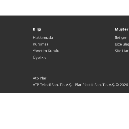
Bilgi
Müşteri 
Hakkımızda
İletişim
Kurumsal
Bize ula
Yönetim Kurulu
Site Har
Üyelikler
Atp Plar
ATP Tekstil San. Tic. A.Ş. - Plar Plastik San. Tic. A.Ş. © 2026