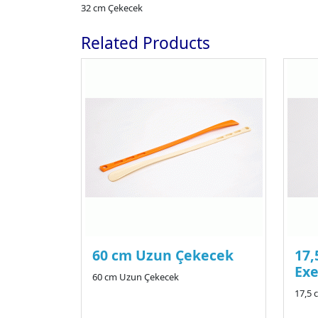
32 cm Çekecek
Related Products
60 cm Uzun Çekecek
17,
Exe
60 cm Uzun Çekecek
17,5 